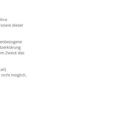
Ihre
 sowie dieser
nenbezogene
utzerklärung
chem Zweck das
ail)
 nicht möglich.