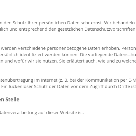
n den Schutz Ihrer persönlichen Daten sehr ernst. Wir behandeln 
ich und entsprechend den gesetzlichen Datenschutzvorschriften
, werden verschiedene personenbezogene Daten erhoben. Perso
ersönlich identifiziert werden können. Die vorliegende Datensch
en und wofür wir sie nutzen. Sie erläutert auch, wie und zu wel
atenübertragung im Internet (z. B. bei der Kommunikation per E-M
Ein lückenloser Schutz der Daten vor dem Zugriff durch Dritte ist
n Stelle
 Datenverarbeitung auf dieser Website ist: