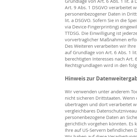
Grundlage von Art. 6 Abs. 1 lit. 
Art. 9 Abs. 1 DSGVO verarbeitet w
personenbezogener Daten in Dritt
lit. a DSGVO. Sofern Sie in die Spe
via Device-Fingerprinting) eingewi
TTDSG. Die Einwilligung ist jederz
vorvertraglicher Maßnahmen erford
Des Weiteren verarbeiten wir Ihre 
auf Grundlage von Art. 6 Abs. 1 l
berechtigten Interesses nach Art. 6
Rechtsgrundlagen wird in den fol
Hinweis zur Datenweitergabe
Wir verwenden unter anderem Tool
nicht sicheren Drittstaaten. Wenn
übertragen und dort verarbeitet w
vergleichbares Datenschutzniveau
personenbezogene Daten an Sicher
gerichtlich vorgehen könnten. Es
Ihre auf US-Servern befindlichen
Wir haben auf diese Verarbeitungst