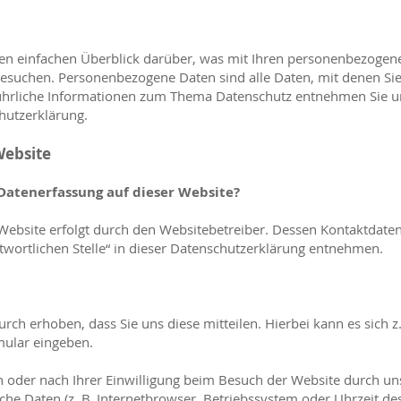
en einfachen Überblick darüber, was mit Ihren personenbezogen
besuchen. Personenbezogene Daten sind alle Daten, mit denen Sie
führliche Informationen zum Thema Datenschutz entnehmen Sie u
hutzerklärung.
Website
 Datenerfassung auf dieser Website?
 Website erfolgt durch den Websitebetreiber. Dessen Kontaktdate
wortlichen Stelle“ in dieser Datenschutzerklärung entnehmen.
ch erhoben, dass Sie uns diese mitteilen. Hierbei kann es sich z
mular eingeben.
oder nach Ihrer Einwilligung beim Besuch der Website durch un
sche Daten (z. B. Internetbrowser, Betriebssystem oder Uhrzeit des