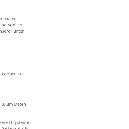
en Daten
 persönlich
nserer unter
n können Sie
. B. um Daten
sere ITSysteme
 Seitenaufrufs).