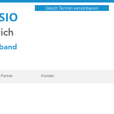
Gleich Termin vereinbaren
SIO
rich
fband
Partner
Kontakt