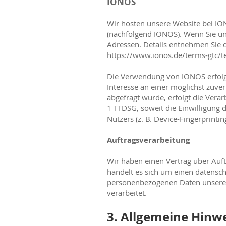
IONOS
Wir hosten unsere Website bei ION
(nachfolgend IONOS). Wenn Sie uns
Adressen. Details entnehmen Sie 
https://www.ionos.de/terms-gtc/t
Die Verwendung von IONOS erfolgt 
Interesse an einer möglichst zuve
abgefragt wurde, erfolgt die Verar
1 TTDSG, soweit die Einwilligung 
Nutzers (z. B. Device-Fingerprinti
Auftragsverarbeitung
Wir haben einen Vertrag über Auf
handelt es sich um einen datenschu
personenbezogenen Daten unsere
verarbeitet.
3. Allgemeine Hinw