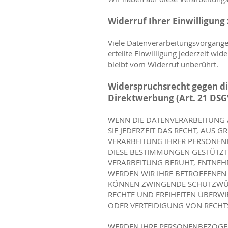
Widerruf Ihrer Einwilligung
Viele Datenverarbeitungsvorgänge 
erteilte Einwilligung jederzeit wi
bleibt vom Widerruf unberührt.
Widerspruchsrecht gegen di
Direktwerbung (Art. 21 DS
WENN DIE DATENVERARBEITUNG AU
SIE JEDERZEIT DAS RECHT, AUS 
VERARBEITUNG IHRER PERSONENB
DIESE BESTIMMUNGEN GESTÜTZTE
VERARBEITUNG BERUHT, ENTNEH
WERDEN WIR IHRE BETROFFENEN 
KÖNNEN ZWINGENDE SCHUTZWÜRD
RECHTE UND FREIHEITEN ÜBERW
ODER VERTEIDIGUNG VON RECHTS
WERDEN IHRE PERSONENBEZOGEN