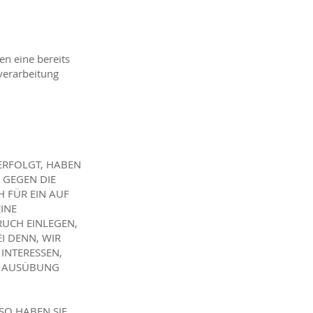
en eine bereits
nverarbeitung
 ERFOLGT, HABEN
, GEGEN DIE
 FÜR EIN AUF
INE
RUCH EINLEGEN,
I DENN, WIR
INTERESSEN,
, AUSÜBUNG
SO HABEN SIE