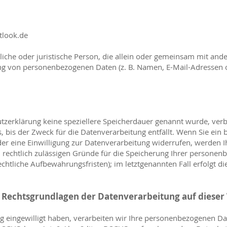
tlook.de
ürliche oder juristische Person, die allein oder gemeinsam mit and
ng von personenbezogenen Daten (z. B. Namen, E-Mail-Adressen o
tzerklärung keine speziellere Speicherdauer genannt wurde, verb
bis der Zweck für die Datenverarbeitung entfällt. Wenn Sie ein b
r eine Einwilligung zur Datenverarbeitung widerrufen, werden I
n rechtlich zulässigen Gründe für die Speicherung Ihrer persone
echtliche Aufbewahrungsfristen); im letztgenannten Fall erfolgt d
 Rechtsgrundlagen der Datenverarbeitung auf dieser
ng eingewilligt haben, verarbeiten wir Ihre personenbezogenen Da