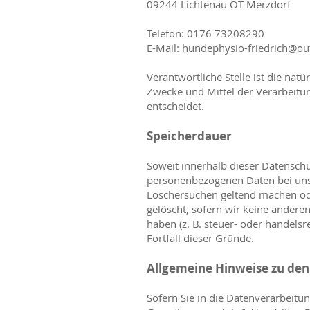
09244 Lichtenau OT Merzdorf
Telefon: 0176 73208290
E-Mail:
hundephysio-friedrich@ou
Verantwortliche Stelle ist die nat
Zwecke und Mittel der Verarbeitu
entscheidet.
Speicherdauer
Soweit innerhalb dieser Datenschu
personenbezogenen Daten bei uns, 
Löschersuchen geltend machen ode
gelöscht, sofern wir keine andere
haben (z. B. steuer- oder handelsr
Fortfall dieser Gründe.
Allgemeine Hinweise zu den
Sofern Sie in die Datenverarbeitu