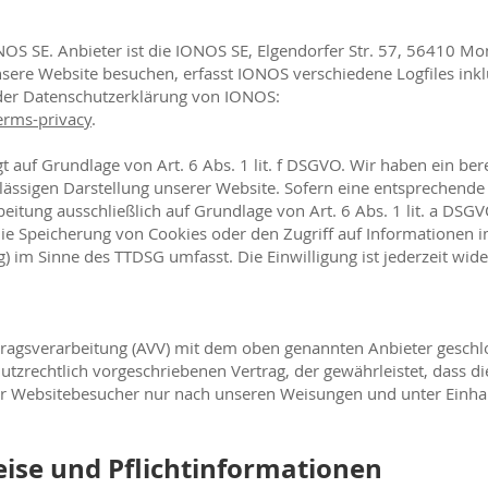
OS SE. Anbieter ist die IONOS SE, Elgendorfer Str. 57, 56410 M
ere Website besuchen, erfasst IONOS verschiedene Logfiles inklu
der Datenschutzerklärung von IONOS:
erms-privacy
.
auf Grundlage von Art. 6 Abs. 1 lit. f DSGVO. Wir haben ein ber
rlässigen Darstellung unserer Website. Sofern eine entsprechende
beitung ausschließlich auf Grundlage von Art. 6 Abs. 1 lit. a DSG
die Speicherung von Cookies oder den Zugriff auf Informationen 
ng) im Sinne des TTDSG umfasst. Die Einwilligung ist jederzeit wide
tragsverarbeitung (AVV) mit dem oben genannten Anbieter geschl
tzrechtlich vorgeschriebenen Vertrag, der gewährleistet, dass di
r Websitebesucher nur nach unseren Weisungen und unter Einh
eise und Pflichtinformationen