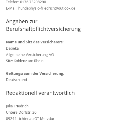
Telefon:
0176 73208290
E-Mail:
hundephysio-friedrich@outlook.de
Angaben zur
Berufshaftpflichtversicherung
Name und Sitz des Versicherers:
Debeka
Allgemeine Versicherung AG
Sitz: Koblenz am Rhein
Geltungsraum der Versicherung:
Deutschland
Redaktionell verantwortlich
Julia Friedrich
Untere Dorfstr. 20
09244 Lichtenau OT Merzdorf
Verbraucherstreitbeilegung/Univ