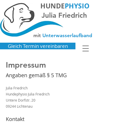
HUNDE
PHYSIO
Julia Friedrich
mit
Unterwasserlaufband
Gleich Termin vereinbaren
Impressum
Angaben gemäß § 5 TMG
Julia Friedrich
Hundephysio Julia Friedrich
Untere Dorfstr. 20
09244 Lichtenau
Kontakt